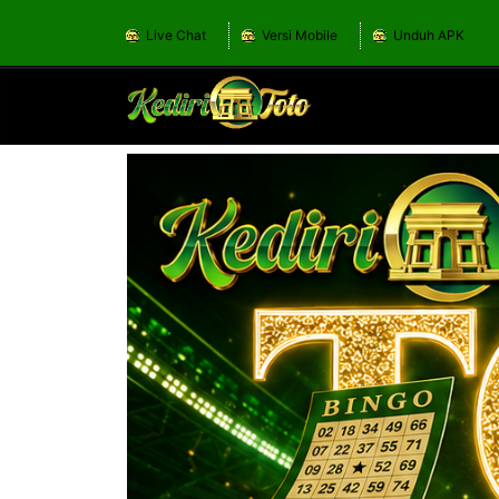
Live Chat
Versi Mobile
Unduh APK