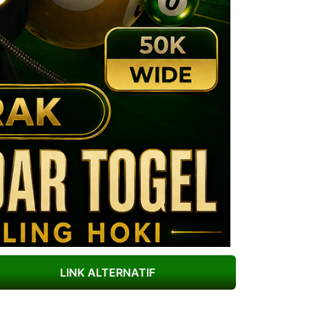
LINK ALTERNATIF